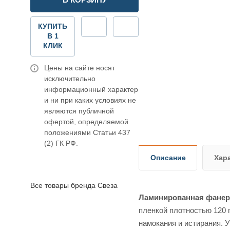
КУПИТЬ
В 1
КЛИК
Цены на сайте носят
исключительно
информационный характер
и ни при каких условиях не
являются публичной
офертой, определяемой
положениями Статьи 437
(2) ГК РФ.
Описание
Хар
Все товары бренда Свеза
Ламинированная фанера
пленкой плотностью 120 
намокания и истирания. 