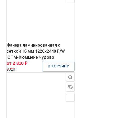
Фанера ламинированная с
сеткой 18 мм 1220х2440 F/W
ЮПМ-Кюммене Чудово
от 2 810 ₽
В КОРЗИНУ
3010