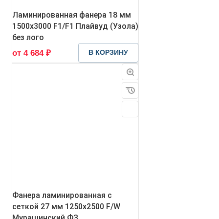
Ламинированная фанера 18 мм
1500х3000 F1/F1 Плайвуд (Узола)
без лого
от 4 684 ₽
В КОРЗИНУ
Фанера ламинированная с
сеткой 27 мм 1250х2500 F/W
Мурашинский ФЗ