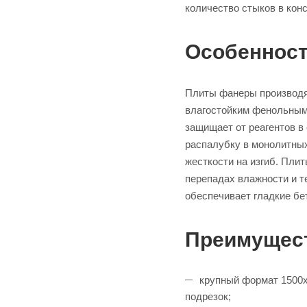
количество стыков в кон
Особенност
Плиты фанеры производят
влагостойким фенольным
защищает от реагентов в
распалубку в монолитных
жесткости на изгиб. Пли
перепадах влажности и т
обеспечивает гладкие бе
Преимущес
крупный формат 1500х
подрезок;