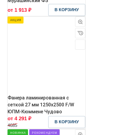
Мурашинский ФЗ
от 1 913 ₽
В КОРЗИНУ
АКЦИЯ
Фанера ламинированная с
сеткой 27 мм 1250х2500 F/W
ЮПМ-Кюммене Чудово
от 4 291 ₽
В КОРЗИНУ
4685
НОВИНКА
РЕКОМЕНДУЕМ