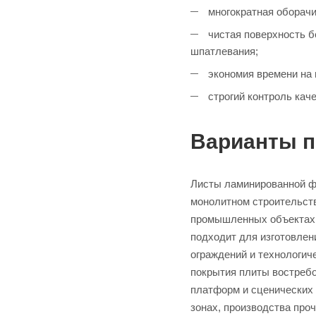
многократная оборачи
чистая поверхность б
шпатлевания;
экономия времени на п
строгий контроль каче
Варианты 
Листы ламинированной ф
монолитном строительст
промышленных объектах 
подходит для изготовлен
ограждений и технологич
покрытия плиты востребо
платформ и сценических 
зонах, производства проч