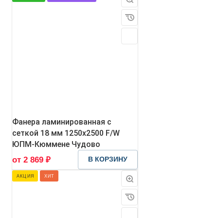
Фанера ламинированная с
сеткой 18 мм 1250х2500 F/W
ЮПМ-Кюммене Чудово
от 2 869 ₽
В КОРЗИНУ
АКЦИЯ
ХИТ