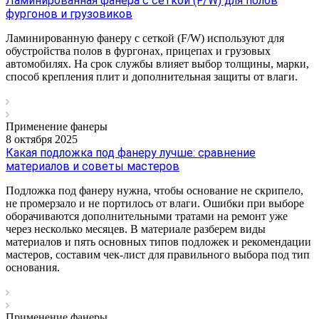
Ламинированная фанера с сеткой (F/W) для полов
фургонов и грузовиков
Ламинированную фанеру с сеткой (F/W) используют для
обустройства полов в фургонах, прицепах и грузовых
автомобилях. На срок службы влияет выбор толщины, марки,
способ крепления плит и дополнительная защиты от влаги.
Применение фанеры
8 октября 2025
Какая подложка под фанеру лучше: сравнение
материалов и советы мастеров
Подложка под фанеру нужна, чтобы основание не скрипело,
не промерзало и не портилось от влаги. Ошибки при выборе
оборачиваются дополнительными тратами на ремонт уже
через несколько месяцев. В материале разберем виды
материалов и пять основных типов подложек и рекомендации
мастеров, составим чек-лист для правильного выбора под тип
основания.
Применение фанеры