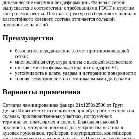
динамические нагрузки без деформации. Фанера с сеткой
выпускается в соответствии с требованиями ГОСТ и строгим
контролем качества. Плотная структура из березового шпона и
влагостойкого клеевого состава отличается большой
прочностью на изгиб.
Преимущества
безопасное передвижение за счет противоскользящей
сетки;
многослойная структура плиты с высокой жесткостью;
низкая эмиссия формальдегида по стандарту Е1;
устойчивость к влаге, ударам и истиранию поверхности;
точная геометрия листов с минимальными допусками.
Варианты применения
Сетчатая ламинированная фанера 21х1250х2500 от Груп
Дельта Инвестментс используется при обустройстве полов на
складах, производственных участках, погрузочных
терминалах, платформах и сценах. Благодаря высокой
прочности, материал подходит для устройства настила в
кузовах грузовиков, трейлеров, полуприцепов, контейнеров,
железнодорожных вагонов и на судах. Плиты востребованы в