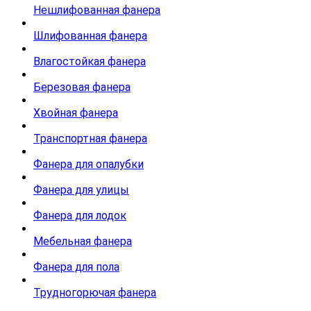
Нешлифованная фанера
Шлифованная фанера
Влагостойкая фанера
Березовая фанера
Хвойная фанера
Транспортная фанера
Фанера для опалубки
Фанера для улицы
Фанера для лодок
Мебельная фанера
Фанера для пола
Трудногорючая фанера