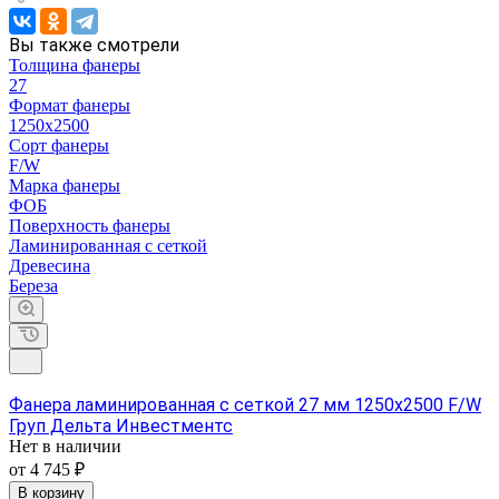
Вы также смотрели
Толщина фанеры
27
Формат фанеры
1250х2500
Сорт фанеры
F/W
Марка фанеры
ФОБ
Поверхность фанеры
Ламинированная с сеткой
Древесина
Береза
Фанера ламинированная с сеткой 27 мм 1250х2500 F/W
Груп Дельта Инвестментс
Нет в наличии
от 4 745 ₽
В корзину