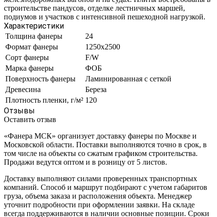
строительстве пандусов, отделке лестничных маршей,
подиумов и участков с интенсивной пешеходной нагрузкой.
Характеристики
Толщина фанеры
24
Формат фанеры
1250х2500
Сорт фанеры
F/W
Марка фанеры
ФОБ
Поверхность фанеры
Ламинированная с сеткой
Древесина
Береза
Плотность пленки, г/м²
120
Отзывы
Оставить отзыв
«Фанера МСК» организует доставку фанеры по Москве и
Московской области. Поставки выполняются точно в срок, в
том числе на объекты со сжатым графиком строительства.
Продажи ведутся оптом и в розницу от 5 листов.
Доставку выполняют силами проверенных транспортных
компаний. Способ и маршрут подбирают с учетом габаритов
груза, объема заказа и расположения объекта. Менеджер
уточнит подробности при оформлении заявки. На складе
всегда поддерживаются в наличии основные позиции. Сроки