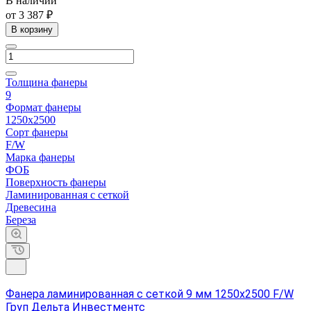
В наличии
от 3 387 ₽
В корзину
Толщина фанеры
9
Формат фанеры
1250х2500
Сорт фанеры
F/W
Марка фанеры
ФОБ
Поверхность фанеры
Ламинированная с сеткой
Древесина
Береза
Фанера ламинированная с сеткой 9 мм 1250х2500 F/W
Груп Дельта Инвестментс