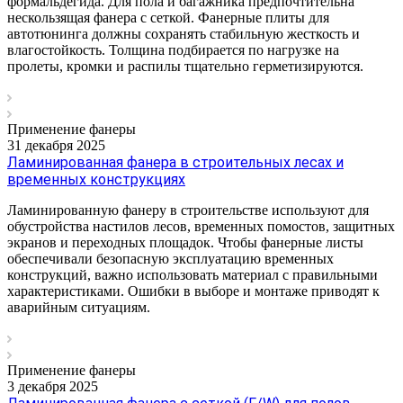
формальдегида. Для пола и багажника предпочтительна
нескользящая фанера с сеткой. Фанерные плиты для
автотюнинга должны сохранять стабильную жесткость и
влагостойкость. Толщина подбирается по нагрузке на
пролеты, кромки и распилы тщательно герметизируются.
Применение фанеры
31 декабря 2025
Ламинированная фанера в строительных лесах и
временных конструкциях
Ламинированную фанеру в строительстве используют для
обустройства настилов лесов, временных помостов, защитных
экранов и переходных площадок. Чтобы фанерные листы
обеспечивали безопасную эксплуатацию временных
конструкций, важно использовать материал с правильными
характеристиками. Ошибки в выборе и монтаже приводят к
аварийным ситуациям.
Применение фанеры
3 декабря 2025