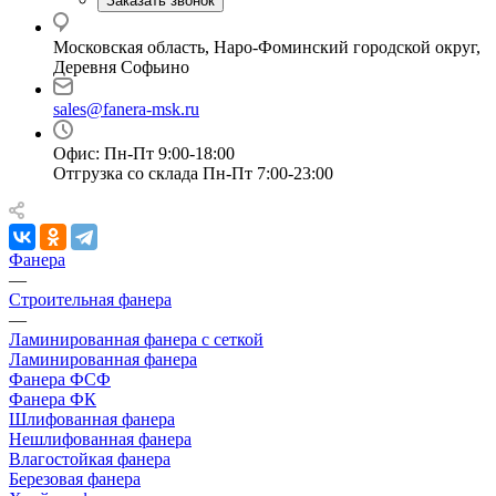
Заказать звонок
Московская область, Наро-Фоминский городской округ,
Деревня Софьино
sales@fanera-msk.ru
Офис: Пн-Пт 9:00-18:00
Отгрузка со склада Пн-Пт 7:00-23:00
Фанера
—
Строительная фанера
—
Ламинированная фанера с сеткой
Ламинированная фанера
Фанера ФСФ
Фанера ФК
Шлифованная фанера
Нешлифованная фанера
Влагостойкая фанера
Березовая фанера