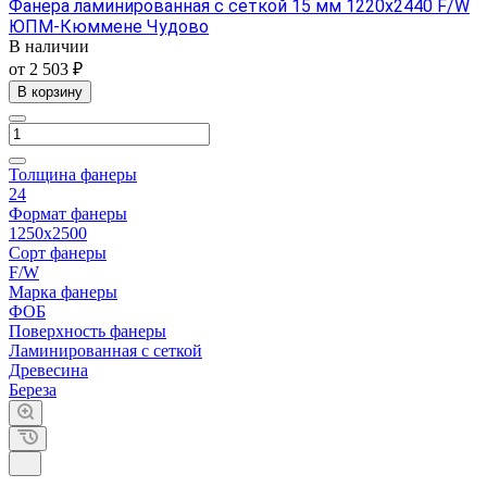
Фанера ламинированная с сеткой 15 мм 1220х2440 F/W
ЮПМ-Кюммене Чудово
В наличии
от 2 503 ₽
В корзину
Толщина фанеры
24
Формат фанеры
1250х2500
Сорт фанеры
F/W
Марка фанеры
ФОБ
Поверхность фанеры
Ламинированная с сеткой
Древесина
Береза