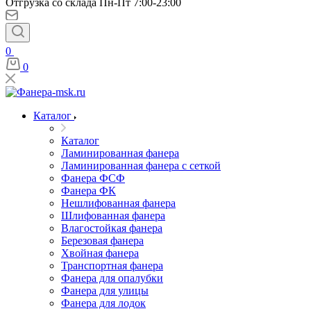
Отгрузка со склада Пн-Пт 7:00-23:00
0
0
Каталог
Каталог
Ламинированная фанера
Ламинированная фанера с сеткой
Фанера ФСФ
Фанера ФК
Нешлифованная фанера
Шлифованная фанера
Влагостойкая фанера
Березовая фанера
Хвойная фанера
Транспортная фанера
Фанера для опалубки
Фанера для улицы
Фанера для лодок