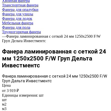
Хвойная фанера
Транспортная фанера
Фанера для опалубки
Фанера для улицы
Фанера для лодок
Мебельная фанера
Фанера для пола
Трудногорючая фанера
—
Фанера ламинированная с сеткой 24 мм 1250х2500 F/W
Груп Дельта Инвестментс
Фанера ламинированная с сеткой 24
мм 1250х2500 F/W Груп Дельта
Инвестментс
Фанера ламинированная с сеткой 24 мм 1250х2500 F/W
Груп Дельта Инвестментс
Цена
от 3 919 ₽
Единицы измерения:
шт
шт
м2
м3