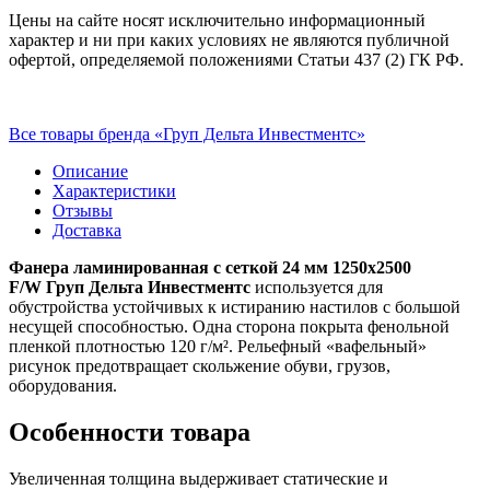
Цены на сайте носят исключительно информационный
характер и ни при каких условиях не являются публичной
офертой, определяемой положениями Статьи 437 (2) ГК РФ.
Все товары бренда «Груп Дельта Инвестментс»
Описание
Характеристики
Отзывы
Доставка
Фанера ламинированная с сеткой 24 мм 1250х2500
F/W
Груп Дельта Инвестментс
используется для
обустройства устойчивых к истиранию настилов с большой
несущей способностью. Одна сторона покрыта фенольной
пленкой плотностью 120 г/м². Рельефный «вафельный»
рисунок предотвращает скольжение обуви, грузов,
оборудования.
Особенности товара
Увеличенная толщина выдерживает статические и