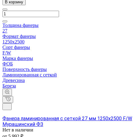
В корзину
Толщина фанеры
27
Формат фанеры
1250х2500
Сорт фанеры
F/W
Марка фанеры
ФОБ
Поверхность фанеры
Ламинированная с сеткой
Древесина
Береза
Фанера ламинированная с сеткой 27 мм 1250х2500 F/W
Мурашинский ФЗ
Нет в наличии
от 5 992 ₽