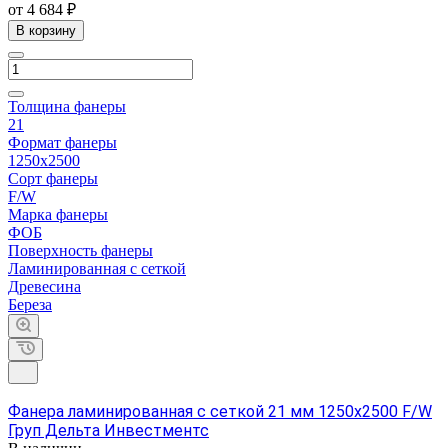
от 4 684 ₽
В корзину
Толщина фанеры
21
Формат фанеры
1250х2500
Сорт фанеры
F/W
Марка фанеры
ФОБ
Поверхность фанеры
Ламинированная с сеткой
Древесина
Береза
Фанера ламинированная с сеткой 21 мм 1250х2500 F/W
Груп Дельта Инвестментс