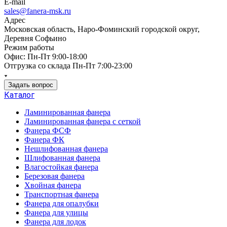
E-mail
sales@fanera-msk.ru
Адрес
Московская область, Наро-Фоминский городской округ,
Деревня Софьино
Режим работы
Офис: Пн-Пт 9:00-18:00
Отгрузка со склада Пн-Пт 7:00-23:00
Задать вопрос
Каталог
Ламинированная фанера
Ламинированная фанера с сеткой
Фанера ФСФ
Фанера ФК
Нешлифованная фанера
Шлифованная фанера
Влагостойкая фанера
Березовая фанера
Хвойная фанера
Транспортная фанера
Фанера для опалубки
Фанера для улицы
Фанера для лодок