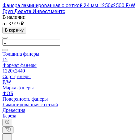
Фанера ламинированная с сеткой 24 мм 1250х2500 F/W
Груп Дельта Инвестментс
В наличии
от 3 919 ₽
В корзину
Толщина фанеры
15
Формат фанеры
1220х2440
Сорт фанеры
F/W
Марка фанеры
ФОБ
Поверхность фанеры
Ламинированная с сеткой
Древесина
Береза