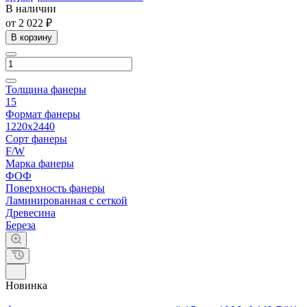
В наличии
от 2 022 ₽
В корзину
Толщина фанеры
15
Формат фанеры
1220х2440
Сорт фанеры
F/W
Марка фанеры
ФОФ
Поверхность фанеры
Ламинированная с сеткой
Древесина
Береза
Новинка