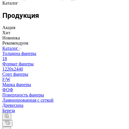
Каталог
Продукция
Акция
Хит
Новинка
Рекомендуем
Каталог
Толщина фанеры
18
Формат фанеры
1220х2440
Сорт фанеры
F/W
Марка фанеры
ФОФ
Поверхность фанеры
Ламинированная с сеткой
Древесина
Береза