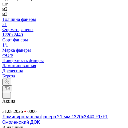
шт
м2
м3
Толщина фанеры
21
Формат фанеры
1220х2440
Сорт фанеры
1/1
Марка фанеры
ФОФ
Поверхность фанеры
Ламинированная
Древесина
Береза
Акция
31.08.2026
0
0
0
0
Ламинированная фанера 21 мм 1220х2440 F1/F1
Смоленский ДОК
В наличии