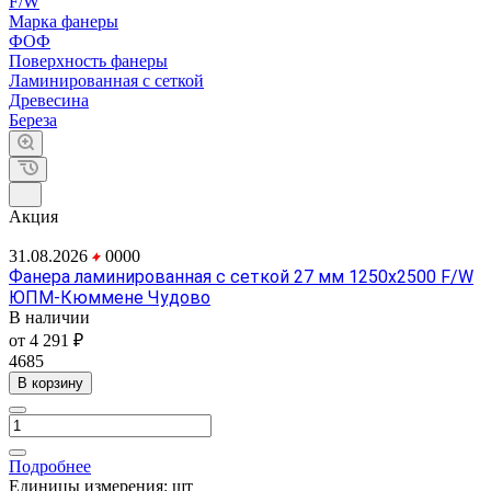
F/W
Марка фанеры
ФОФ
Поверхность фанеры
Ламинированная с сеткой
Древесина
Береза
Акция
31.08.2026
0
0
0
0
Фанера ламинированная с сеткой 27 мм 1250х2500 F/W
ЮПМ-Кюммене Чудово
В наличии
от 4 291 ₽
4685
В корзину
Подробнее
Единицы измерения:
шт