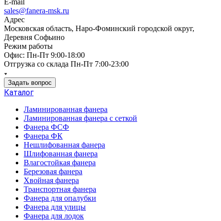
E-mail
sales@fanera-msk.ru
Адрес
Московская область, Наро-Фоминский городской округ,
Деревня Софьино
Режим работы
Офис: Пн-Пт 9:00-18:00
Отгрузка со склада Пн-Пт 7:00-23:00
Задать вопрос
Каталог
Ламинированная фанера
Ламинированная фанера с сеткой
Фанера ФСФ
Фанера ФК
Нешлифованная фанера
Шлифованная фанера
Влагостойкая фанера
Березовая фанера
Хвойная фанера
Транспортная фанера
Фанера для опалубки
Фанера для улицы
Фанера для лодок