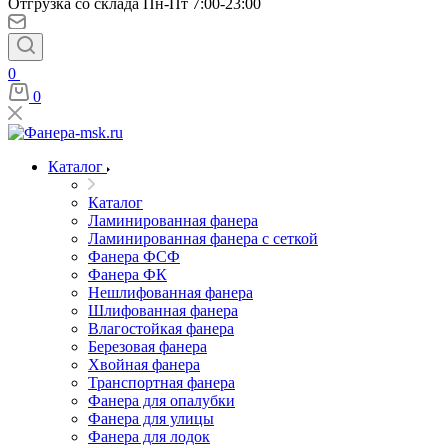
Отгрузка со склада Пн-Пт 7:00-23:00
0
0
Каталог
Каталог
Ламинированная фанера
Ламинированная фанера с сеткой
Фанера ФСФ
Фанера ФК
Нешлифованная фанера
Шлифованная фанера
Влагостойкая фанера
Березовая фанера
Хвойная фанера
Транспортная фанера
Фанера для опалубки
Фанера для улицы
Фанера для лодок