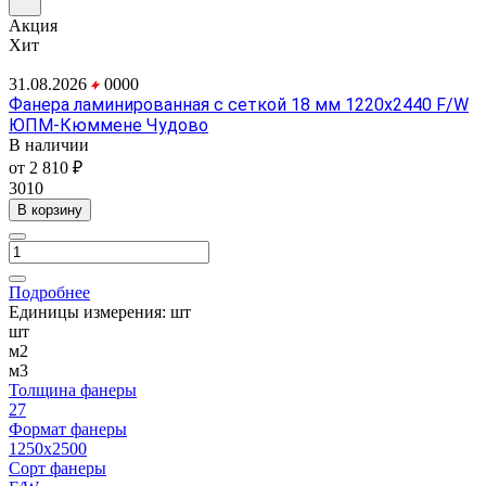
Акция
Хит
31.08.2026
0
0
0
0
Фанера ламинированная с сеткой 18 мм 1220х2440 F/W
ЮПМ-Кюммене Чудово
В наличии
от 2 810 ₽
3010
В корзину
Подробнее
Единицы измерения:
шт
шт
м2
м3
Толщина фанеры
27
Формат фанеры
1250х2500
Сорт фанеры