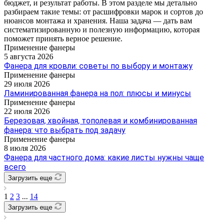
бюджет, и результат работы. В этом разделе мы детально
разбираем такие темы: от расшифровки марок и сортов до
нюансов монтажа и хранения. Наша задача — дать вам
систематизированную и полезную информацию, которая
поможет принять верное решение.
Применение фанеры
5 августа 2026
Фанера для кровли: советы по выбору и монтажу
Применение фанеры
29 июля 2026
Ламинированная фанера на пол: плюсы и минусы
Применение фанеры
22 июля 2026
Березовая, хвойная, тополевая и комбинированная
фанера: что выбрать под задачу
Применение фанеры
8 июля 2026
Фанера для частного дома: какие листы нужны чаще
всего
Загрузить еще
1
2
3
...
14
Загрузить еще