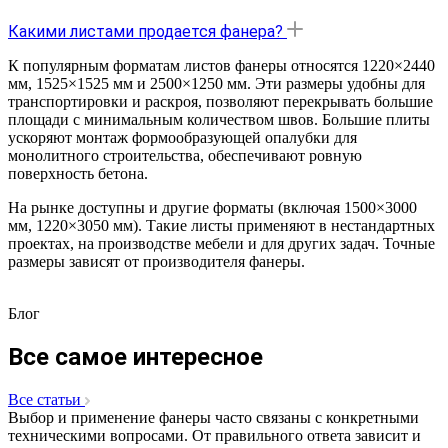
Какими листами продается фанера?
К популярным форматам листов фанеры относятся 1220×2440
мм, 1525×1525 мм и 2500×1250 мм. Эти размеры удобны для
транспортировки и раскроя, позволяют перекрывать большие
площади с минимальным количеством швов. Большие плиты
ускоряют монтаж формообразующей опалубки для
монолитного строительства, обеспечивают ровную
поверхность бетона.
На рынке доступны и другие форматы (включая 1500×3000
мм, 1220×3050 мм). Такие листы применяют в нестандартных
проектах, на производстве мебели и для других задач. Точные
размеры зависят от производителя фанеры.
Блог
Все самое интересное
Все статьи
Выбор и применение фанеры часто связаны с конкретными
техническими вопросами. От правильного ответа зависит и