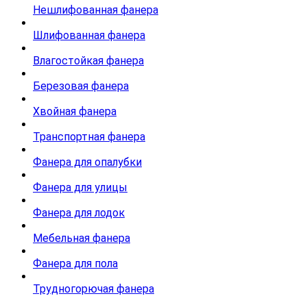
Нешлифованная фанера
Шлифованная фанера
Влагостойкая фанера
Березовая фанера
Хвойная фанера
Транспортная фанера
Фанера для опалубки
Фанера для улицы
Фанера для лодок
Мебельная фанера
Фанера для пола
Трудногорючая фанера