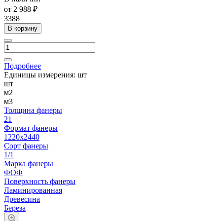
от 2 988 ₽
3388
В корзину
Подробнее
Единицы измерения:
шт
шт
м2
м3
Толщина фанеры
21
Формат фанеры
1220х2440
Сорт фанеры
1/1
Марка фанеры
ФОФ
Поверхность фанеры
Ламинированная
Древесина
Береза