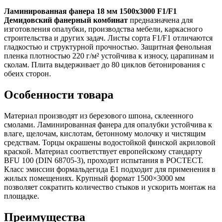
Ламинированная фанера 18 мм 1500х3000 F1/F1
Демидовский фанерный комбинат
предназначена для
изготовления опалубки, производства мебели, каркасного
строительства и других задач. Листы сорта F1/F1 отличаются
гладкостью и структурной прочностью. Защитная фенольная
пленка плотностью 220 г/м² устойчива к износу, царапинам и
сколам. Плита выдерживает до 80 циклов бетонирования с
обеих сторон.
Особенности товара
Материал производят из березового шпона, склеенного
смолами. Ламинированная фанера для опалубки устойчива к
влаге, щелочам, кислотам, бетонному молочку и чистящим
средствам. Торцы окрашены водостойкой финской акриловой
краской. Материал соответствует европейскому стандарту
BFU 100 (DIN 68705-3), проходит испытания в РОСТЕСТ.
Класс эмиссии формальдегида Е1 подходит для применения в
жилых помещениях. Крупный формат 1500×3000 мм
позволяет сократить количество стыков и ускорить монтаж на
площадке.
Преимущества