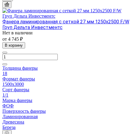
Фанера ламинированная с сеткой 27 мм 1250х2500 F/W
Груп Дельта Инвестментс
Нет в наличии
от 4 745 ₽
В корзину
Толщина фанеры
18
Формат фанеры
1500х3000
Сорт фанеры
1/1
Марка фанеры
ФОФ
Поверхность фанеры
Ламинированная
Древесина
Береза