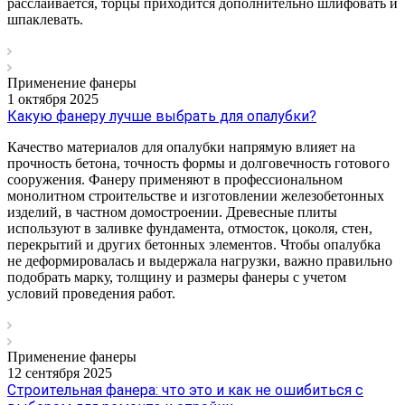
расслаивается, торцы приходится дополнительно шлифовать и
шпаклевать.
Применение фанеры
1 октября 2025
Какую фанеру лучше выбрать для опалубки?
Качество материалов для опалубки напрямую влияет на
прочность бетона, точность формы и долговечность готового
сооружения. Фанеру применяют в профессиональном
монолитном строительстве и изготовлении железобетонных
изделий, в частном домостроении. Древесные плиты
используют в заливке фундамента, отмосток, цоколя, стен,
перекрытий и других бетонных элементов. Чтобы опалубка
не деформировалась и выдержала нагрузки, важно правильно
подобрать марку, толщину и размеры фанеры с учетом
условий проведения работ.
Применение фанеры
12 сентября 2025
Строительная фанера: что это и как не ошибиться с