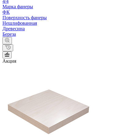
4/4
Марка фанеры
ФК
Поверхность фанеры
Нешлифованная
Древесина
Береза
Акция