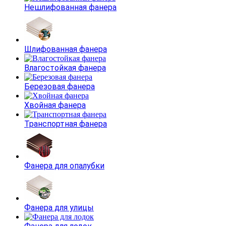
Нешлифованная фанера
Шлифованная фанера
Влагостойкая фанера
Березовая фанера
Хвойная фанера
Транспортная фанера
Фанера для опалубки
Фанера для улицы