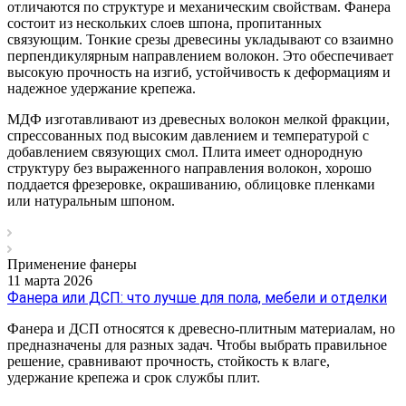
отличаются по структуре и механическим свойствам. Фанера
состоит из нескольких слоев шпона, пропитанных
связующим. Тонкие срезы древесины укладывают со взаимно
перпендикулярным направлением волокон. Это обеспечивает
высокую прочность на изгиб, устойчивость к деформациям и
надежное удержание крепежа.
МДФ изготавливают из древесных волокон мелкой фракции,
спрессованных под высоким давлением и температурой с
добавлением связующих смол. Плита имеет однородную
структуру без выраженного направления волокон, хорошо
поддается фрезеровке, окрашиванию, облицовке пленками
или натуральным шпоном.
Применение фанеры
11 марта 2026
Фанера или ДСП: что лучше для пола, мебели и отделки
Фанера и ДСП относятся к древесно-плитным материалам, но
предназначены для разных задач. Чтобы выбрать правильное
решение, сравнивают прочность, стойкость к влаге,
удержание крепежа и срок службы плит.