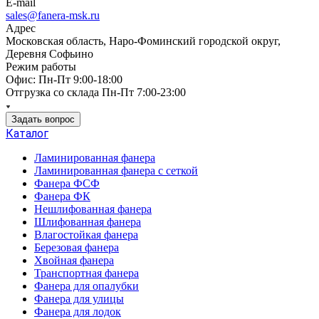
E-mail
sales@fanera-msk.ru
Адрес
Московская область, Наро-Фоминский городской округ,
Деревня Софьино
Режим работы
Офис: Пн-Пт 9:00-18:00
Отгрузка со склада Пн-Пт 7:00-23:00
Задать вопрос
Каталог
Ламинированная фанера
Ламинированная фанера с сеткой
Фанера ФСФ
Фанера ФК
Нешлифованная фанера
Шлифованная фанера
Влагостойкая фанера
Березовая фанера
Хвойная фанера
Транспортная фанера
Фанера для опалубки
Фанера для улицы
Фанера для лодок