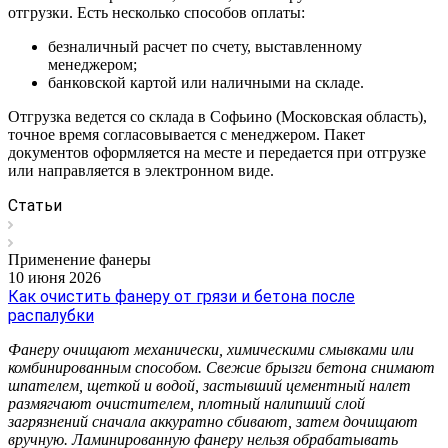
отгрузки. Есть несколько способов оплаты:
безналичный расчет по счету, выставленному
менеджером;
банковской картой или наличными на складе.
Отгрузка ведется со склада в Софьино (Московская область),
точное время согласовывается с менеджером. Пакет
документов оформляется на месте и передается при отгрузке
или направляется в электронном виде.
Статьи
Применение фанеры
10 июня 2026
Как очистить фанеру от грязи и бетона после
распалубки
Фанеру очищают механически, химическими смывками или
комбинированным способом. Свежие брызги бетона снимают
шпателем, щеткой и водой, застывший цементный налет
размягчают очистителем, плотный налипший слой
загрязнений сначала аккуратно сбивают, затем дочищают
вручную. Ламинированную фанеру нельзя обрабатывать