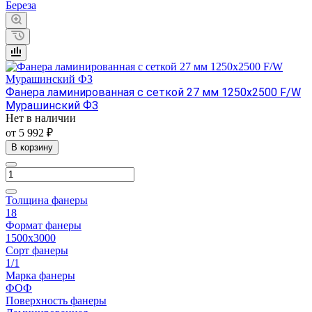
Береза
Фанера ламинированная с сеткой 27 мм 1250х2500 F/W
Мурашинский ФЗ
Нет в наличии
от 5 992 ₽
В корзину
Толщина фанеры
18
Формат фанеры
1500х3000
Сорт фанеры
1/1
Марка фанеры
ФОФ
Поверхность фанеры