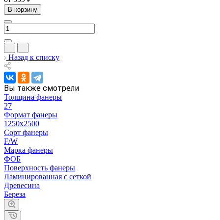
В корзину
Назад к списку
Вы также смотрели
Толщина фанеры
27
Формат фанеры
1250х2500
Сорт фанеры
F/W
Марка фанеры
ФОБ
Поверхность фанеры
Ламинированная с сеткой
Древесина
Береза