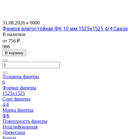
31.08.2026
0
0
0
0
Фанера влагостойкая ФК 10 мм 1525х1525 4/4 Свеза
В наличии
от 756 ₽
986
В корзину
Толщина фанеры
6
Формат фанеры
1525х1525
Сорт фанеры
4/4
Марка фанеры
ФК
Поверхность фанеры
Нешлифованная
Древесина
Береза