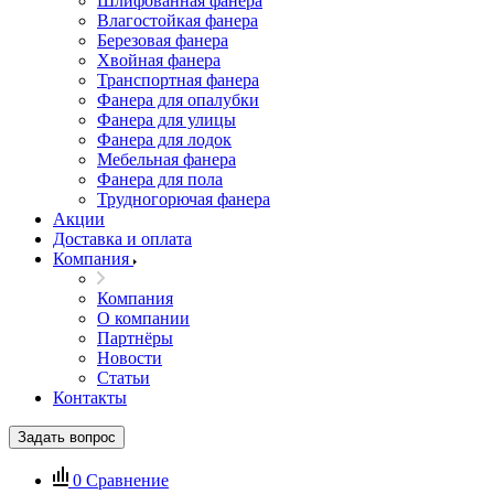
Шлифованная фанера
Влагостойкая фанера
Березовая фанера
Хвойная фанера
Транспортная фанера
Фанера для опалубки
Фанера для улицы
Фанера для лодок
Мебельная фанера
Фанера для пола
Трудногорючая фанера
Акции
Доставка и оплата
Компания
Компания
О компании
Партнёры
Новости
Статьи
Контакты
Задать вопрос
0
Сравнение