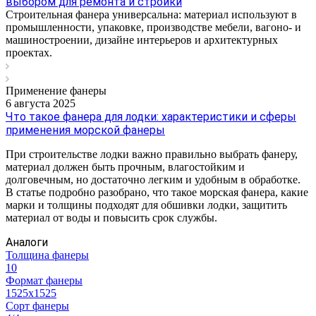
выбором для ремонта и стройки
Строительная фанера универсальна: материал используют в
промышленности, упаковке, производстве мебели, вагоно- и
машиностроении, дизайне интерьеров и архитектурных
проектах.
Применение фанеры
6 августа 2025
Что такое фанера для лодки: характеристики и сферы
применения морской фанеры
При строительстве лодки важно правильно выбрать фанеру,
материал должен быть прочным, влагостойким и
долговечным, но достаточно легким и удобным в обработке.
В статье подробно разобрано, что такое морская фанера, какие
марки и толщины подходят для обшивки лодки, защитить
материал от воды и повысить срок службы.
Аналоги
Толщина фанеры
10
Формат фанеры
1525х1525
Сорт фанеры