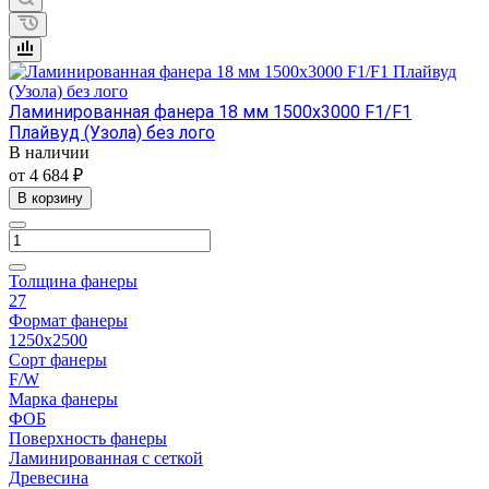
Ламинированная фанера 18 мм 1500х3000 F1/F1
Плайвуд (Узола) без лого
В наличии
от 4 684 ₽
В корзину
Толщина фанеры
27
Формат фанеры
1250х2500
Сорт фанеры
F/W
Марка фанеры
ФОБ
Поверхность фанеры
Ламинированная с сеткой
Древесина