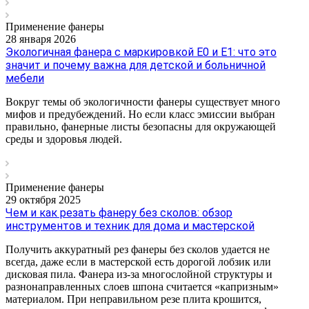
Применение фанеры
28 января 2026
Экологичная фанера с маркировкой Е0 и Е1: что это
значит и почему важна для детской и больничной
мебели
Вокруг темы об экологичности фанеры существует много
мифов и предубеждений. Но если класс эмиссии выбран
правильно, фанерные листы безопасны для окружающей
среды и здоровья людей.
Применение фанеры
29 октября 2025
Чем и как резать фанеру без сколов: обзор
инструментов и техник для дома и мастерской
Получить аккуратный рез фанеры без сколов удается не
всегда, даже если в мастерской есть дорогой лобзик или
дисковая пила. Фанера из-за многослойной структуры и
разнонаправленных слоев шпона считается «капризным»
материалом. При неправильном резе плита крошится,