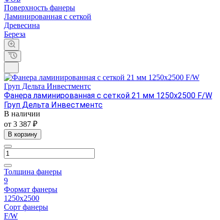
Поверхность фанеры
Ламинированная с сеткой
Древесина
Береза
Фанера ламинированная с сеткой 21 мм 1250х2500 F/W
Груп Дельта Инвестментс
В наличии
от 3 387 ₽
В корзину
Толщина фанеры
9
Формат фанеры
1250х2500
Сорт фанеры
F/W