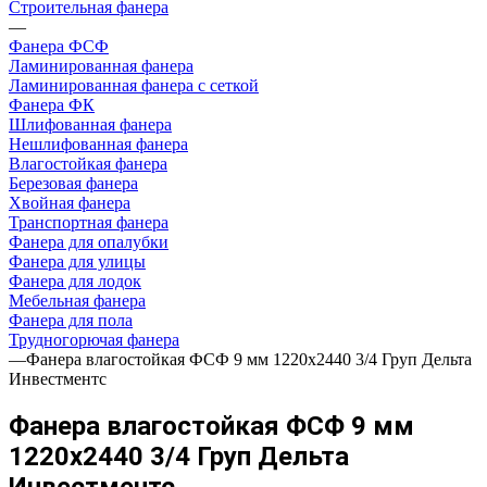
Строительная фанера
—
Фанера ФСФ
Ламинированная фанера
Ламинированная фанера с сеткой
Фанера ФК
Шлифованная фанера
Нешлифованная фанера
Влагостойкая фанера
Березовая фанера
Хвойная фанера
Транспортная фанера
Фанера для опалубки
Фанера для улицы
Фанера для лодок
Мебельная фанера
Фанера для пола
Трудногорючая фанера
—
Фанера влагостойкая ФСФ 9 мм 1220х2440 3/4 Груп Дельта
Инвестментс
Фанера влагостойкая ФСФ 9 мм
1220х2440 3/4 Груп Дельта
Инвестментс