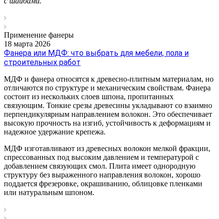
с шайбами.
Применение фанеры
18 марта 2026
Фанера или МДФ: что выбрать для мебели, пола и
строительных работ
МДФ и фанера относятся к древесно-плитным материалам, но
отличаются по структуре и механическим свойствам. Фанера
состоит из нескольких слоев шпона, пропитанных
связующим. Тонкие срезы древесины укладывают со взаимно
перпендикулярным направлением волокон. Это обеспечивает
высокую прочность на изгиб, устойчивость к деформациям и
надежное удержание крепежа.
МДФ изготавливают из древесных волокон мелкой фракции,
спрессованных под высоким давлением и температурой с
добавлением связующих смол. Плита имеет однородную
структуру без выраженного направления волокон, хорошо
поддается фрезеровке, окрашиванию, облицовке пленками
или натуральным шпоном.