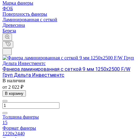
Марка фанеры
ФОБ
Поверхность фанеры
Ламинированная с сеткой
Древесина
Береза
Фанера ламинированная с сеткой 9 мм 1250х2500 F/W
Груп Дельта Инвестментс
В наличии
от 2 022 ₽
В корзину
Толщина фанеры
15
Формат фанеры
1220х2440