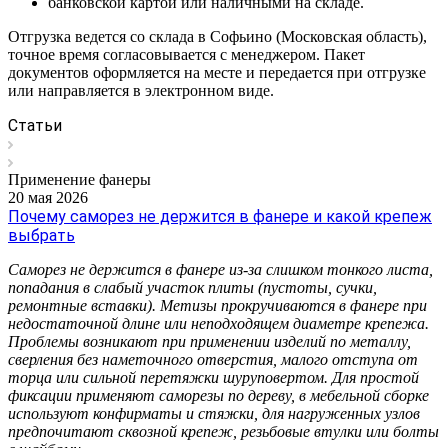
банковской картой или наличными на складе.
Отгрузка ведется со склада в Софьино (Московская область),
точное время согласовывается с менеджером. Пакет
документов оформляется на месте и передается при отгрузке
или направляется в электронном виде.
Статьи
Применение фанеры
20 мая 2026
Почему саморез не держится в фанере и какой крепеж
выбрать
Саморез не держится в фанере из-за слишком тонкого листа,
попадания в слабый участок плиты (пустоты, сучки,
ремонтные вставки). Метизы прокручиваются в фанере при
недостаточной длине или неподходящем диаметре крепежа.
Проблемы возникают при применении изделий по металлу,
сверления без наметочного отверстия, малого отступа от
торца или сильной перетяжки шуруповертом. Для простой
фиксации применяют саморезы по дереву, в мебельной сборке
используют конфирматы и стяжки, для нагруженных узлов
предпочитают сквозной крепеж, резьбовые втулки или болты