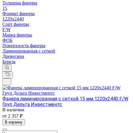
Толщина фанеры
15
Формат фанеры
1220х2440
Сорт фанеры
F/W
Марка фанеры
ФОБ
Поверхность фанеры
Ламинированная с сеткой
Древесина
Береза
Фанера ламинированная с сеткой 15 мм 1220х2440 F/W
Груп Дельта Инвестментс
В наличии
от 2 357 ₽
В корзину