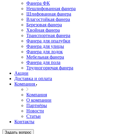
Фанера ФК
Нешлифованная фанера
Шлифованная фанера
Влагостойкая фанера
Березовая фанера
Хвойная фанера
Транспортная фанера
Фанера для опалубки
Фанера для улицы
Фанера для лодок
Мебельная фанера
Фанера для пола
Трудногорючая фанера
Акции
Доставка и оплата
Компания
Компания
О компании
Партнёры
Новости
Статьи
Контакты
Задать вопрос