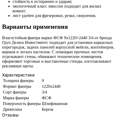
стойкость к истиранию и ударам;
экологичный класс эмиссии подходит для жилых
комнат;
лист удобен для фрезеровки, резки, сверления.
Варианты применения
Влагостойкая фанера марки ФСФ 9х1220×2440 3/4 от бренда
Груп Дельта Инвестментс подходит для установки каркасных
перегородок, задних панелей корпусной мебели, контейнеров,
ящиков и легких настилов. С помощью прочных листов
отделывают стены, обшивают технические помещения,
оформляют торговые и выставочные стенды, изготавливают
рекламные щиты.
Характеристики
Толщина фанеры
9
Формат фанеры
1220х2440
Сорт фанеры
3/4
Марка фанеры
ФСФ
Поверхность фанеры
Шлифованная
Древесина
Береза
Отзывы