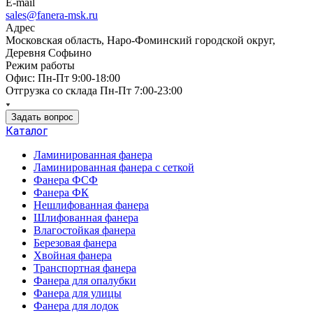
E-mail
sales@fanera-msk.ru
Адрес
Московская область, Наро-Фоминский городской округ,
Деревня Софьино
Режим работы
Офис: Пн-Пт 9:00-18:00
Отгрузка со склада Пн-Пт 7:00-23:00
Задать вопрос
Каталог
Ламинированная фанера
Ламинированная фанера с сеткой
Фанера ФСФ
Фанера ФК
Нешлифованная фанера
Шлифованная фанера
Влагостойкая фанера
Березовая фанера
Хвойная фанера
Транспортная фанера
Фанера для опалубки
Фанера для улицы
Фанера для лодок