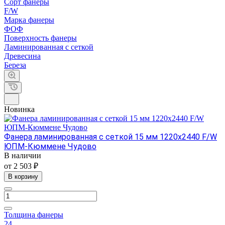
Сорт фанеры
F/W
Марка фанеры
ФОФ
Поверхность фанеры
Ламинированная с сеткой
Древесина
Береза
Новинка
Фанера ламинированная с сеткой 15 мм 1220х2440 F/W
ЮПМ-Кюммене Чудово
В наличии
от 2 503 ₽
В корзину
Толщина фанеры
24