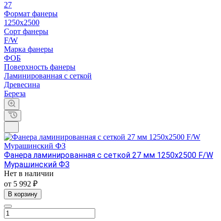
27
Формат фанеры
1250х2500
Сорт фанеры
F/W
Марка фанеры
ФОБ
Поверхность фанеры
Ламинированная с сеткой
Древесина
Береза
Фанера ламинированная с сеткой 27 мм 1250х2500 F/W
Мурашинский ФЗ
Нет в наличии
от 5 992 ₽
В корзину