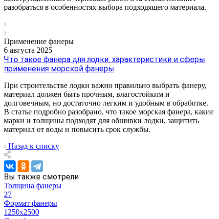
разобраться в особенностях выбора подходящего материала.
Применение фанеры
6 августа 2025
Что такое фанера для лодки: характеристики и сферы
применения морской фанеры
При строительстве лодки важно правильно выбрать фанеру,
материал должен быть прочным, влагостойким и
долговечным, но достаточно легким и удобным в обработке.
В статье подробно разобрано, что такое морская фанера, какие
марки и толщины подходят для обшивки лодки, защитить
материал от воды и повысить срок службы.
Назад к списку
Вы также смотрели
Толщина фанеры
27
Формат фанеры
1250х2500