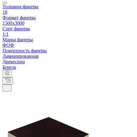
Толщина фанеры
18
Формат фанеры
1500х3000
Сорт фанеры
1/1
Марка фанеры
ФОФ
Поверхность фанеры
Ламинированная
Древесина
Береза