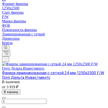
Формат фанеры
1250х2500
Сорт фанеры
F/W
Марка фанеры
ФОБ
Поверхность фанеры
Ламинированная с сеткой
Древесина
Береза
Фанера ламинированная с сеткой 24 мм 1250х2500 F/W
Груп Дельта Инвестментс
В наличии
от 3 919 ₽
В корзину