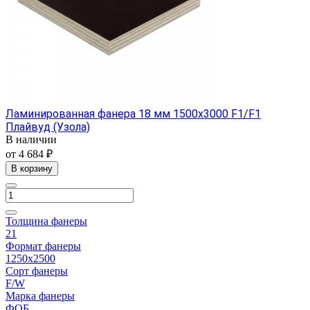
Ламинированная фанера 18 мм 1500х3000 F1/F1
Плайвуд (Узола)
В наличии
от 4 684 ₽
В корзину
Толщина фанеры
21
Формат фанеры
1250х2500
Сорт фанеры
F/W
Марка фанеры
ФОБ