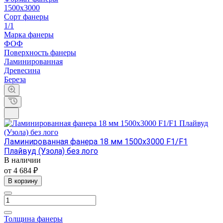
1500х3000
Сорт фанеры
1/1
Марка фанеры
ФОФ
Поверхность фанеры
Ламинированная
Древесина
Береза
Ламинированная фанера 18 мм 1500х3000 F1/F1
Плайвуд (Узола) без лого
В наличии
от 4 684 ₽
В корзину
Толщина фанеры