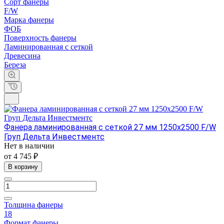
Сорт фанеры
F/W
Марка фанеры
ФОБ
Поверхность фанеры
Ламинированная с сеткой
Древесина
Береза
Фанера ламинированная с сеткой 27 мм 1250х2500 F/W
Груп Дельта Инвестментс
Нет в наличии
от 4 745 ₽
В корзину
Толщина фанеры
18
Формат фанеры