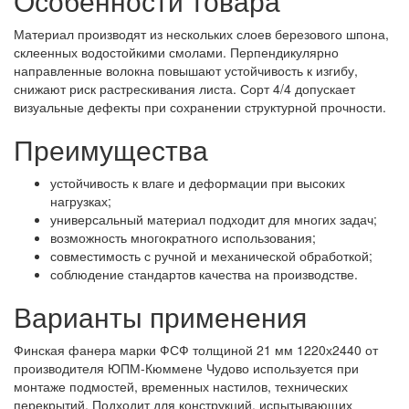
Особенности товара
Материал производят из нескольких слоев березового шпона,
склеенных водостойкими смолами. Перпендикулярно
направленные волокна повышают устойчивость к изгибу,
снижают риск растрескивания листа. Сорт 4/4 допускает
визуальные дефекты при сохранении структурной прочности.
Преимущества
устойчивость к влаге и деформации при высоких
нагрузках;
универсальный материал подходит для многих задач;
возможность многократного использования;
совместимость с ручной и механической обработкой;
соблюдение стандартов качества на производстве.
Варианты применения
Финская фанера марки ФСФ толщиной 21 мм 1220х2440 от
производителя ЮПМ-Кюммене Чудово используется при
монтаже подмостей, временных настилов, технических
перекрытий. Подходит для конструкций, испытывающих