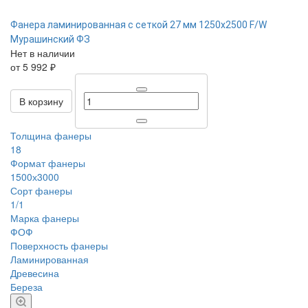
Фанера ламинированная с сеткой 27 мм 1250х2500 F/W
Мурашинский ФЗ
Нет в наличии
от 5 992 ₽
В корзину
Толщина фанеры
18
Формат фанеры
1500х3000
Сорт фанеры
1/1
Марка фанеры
ФОФ
Поверхность фанеры
Ламинированная
Древесина
Береза