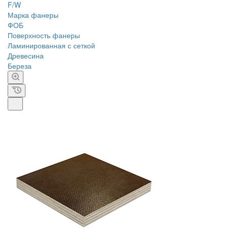
F/W
Марка фанеры
ФОБ
Поверхность фанеры
Ламинированная с сеткой
Древесина
Береза