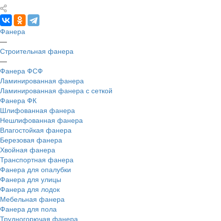
Фанера
—
Строительная фанера
—
Фанера ФСФ
Ламинированная фанера
Ламинированная фанера с сеткой
Фанера ФК
Шлифованная фанера
Нешлифованная фанера
Влагостойкая фанера
Березовая фанера
Хвойная фанера
Транспортная фанера
Фанера для опалубки
Фанера для улицы
Фанера для лодок
Мебельная фанера
Фанера для пола
Трудногорючая фанера