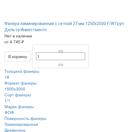
Фанера ламинированная с сеткой 27 мм 1250х2500 F/W Груп
Дельта Инвестментс
Нет в наличии
от 4 745 ₽
В корзину
Толщина фанеры
18
Формат фанеры
1500х3000
Сорт фанеры
1/1
Марка фанеры
ФОФ
Поверхность фанеры
Ламинированная
Древесина