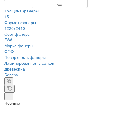
Толщина фанеры
15
Формат фанеры
1220х2440
Сорт фанеры
F/W
Марка фанеры
ФОФ
Поверхность фанеры
Ламинированная с сеткой
Древесина
Береза
Новинка