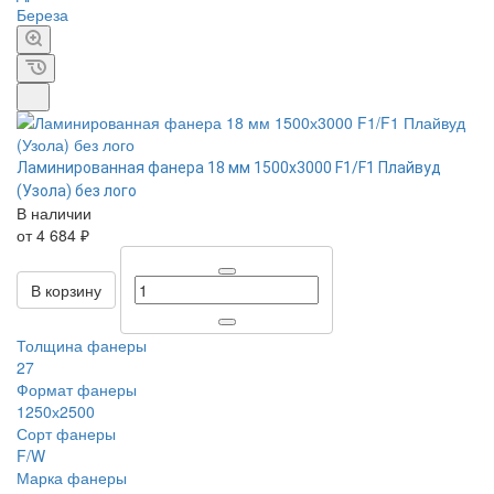
Береза
Ламинированная фанера 18 мм 1500х3000 F1/F1 Плайвуд
(Узола) без лого
В наличии
от 4 684 ₽
В корзину
Толщина фанеры
27
Формат фанеры
1250х2500
Сорт фанеры
F/W
Марка фанеры