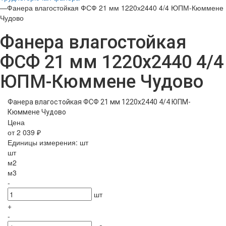
—
Фанера влагостойкая ФСФ 21 мм 1220х2440 4/4 ЮПМ-Кюммене
Чудово
Фанера влагостойкая
ФСФ 21 мм 1220х2440 4/4
ЮПМ-Кюммене Чудово
Фанера влагостойкая ФСФ 21 мм 1220х2440 4/4 ЮПМ-
Кюммене Чудово
Цена
от 2 039 ₽
Единицы измерения:
шт
шт
м2
м3
-
шт
+
-