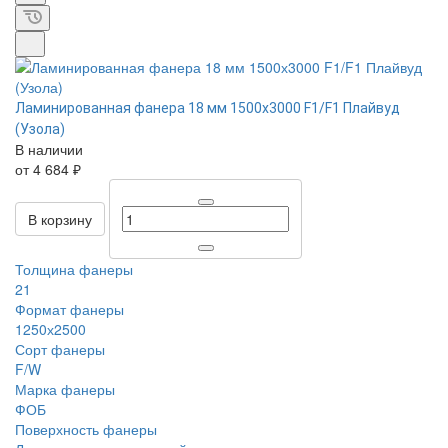
Ламинированная фанера 18 мм 1500х3000 F1/F1 Плайвуд
(Узола)
В наличии
от 4 684 ₽
В корзину
Толщина фанеры
21
Формат фанеры
1250х2500
Сорт фанеры
F/W
Марка фанеры
ФОБ
Поверхность фанеры