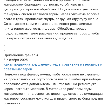
материалом благодаря прочности, устойчивости к
деформации, простой обработке. Но уязвимыми участками
фанерных листов являются торцы. Через открытые волокна
влага и грязь проникают внутрь, разрушая структуру шпона.
Со временем кромки темнеют, начинают расслаиваться,
плита теряет жесткость и форму. Обработка торцов
предотвращает такие разрушения, продлевает срок службы
фанеры и сохраняет внешний вид изделия.
Применение фанеры
8 октября 2025
Какая подложка под фанеру лучше: сравнение материалов и
советы мастеров
Подложка под фанеру нужна, чтобы основание не скрипело,
не промерзало и не портилось от влаги. Ошибки при выборе
оборачиваются дополнительными тратами на ремонт уже
через несколько месяцев. В материале разберем виды
материалов и пять основных типов подложек и рекомендации
мастеров, составим чек-лист для правильного выбора под тип
основания.