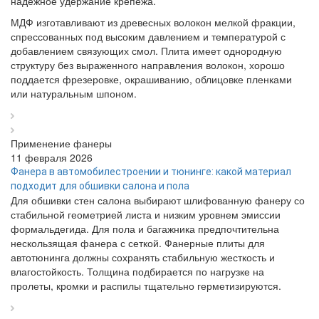
надежное удержание крепежа.
МДФ изготавливают из древесных волокон мелкой фракции,
спрессованных под высоким давлением и температурой с
добавлением связующих смол. Плита имеет однородную
структуру без выраженного направления волокон, хорошо
поддается фрезеровке, окрашиванию, облицовке пленками
или натуральным шпоном.
Применение фанеры
11 февраля 2026
Фанера в автомобилестроении и тюнинге: какой материал
подходит для обшивки салона и пола
Для обшивки стен салона выбирают шлифованную фанеру со
стабильной геометрией листа и низким уровнем эмиссии
формальдегида. Для пола и багажника предпочтительна
нескользящая фанера с сеткой. Фанерные плиты для
автотюнинга должны сохранять стабильную жесткость и
влагостойкость. Толщина подбирается по нагрузке на
пролеты, кромки и распилы тщательно герметизируются.