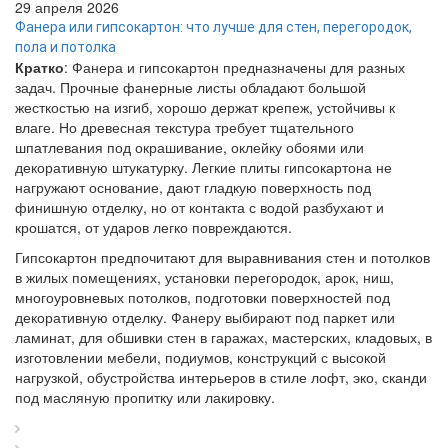
29 апреля 2026
Фанера или гипсокартон: что лучше для стен, перегородок,
пола и потолка
Кратко
: Фанера и гипсокартон предназначены для разных
задач. Прочные фанерные листы обладают большой
жесткостью на изгиб, хорошо держат крепеж, устойчивы к
влаге. Но древесная текстура требует тщательного
шпатлевания под окрашивание, оклейку обоями или
декоративную штукатурку. Легкие плиты гипсокартона не
нагружают основание, дают гладкую поверхность под
финишную отделку, но от контакта с водой разбухают и
крошатся, от ударов легко повреждаются.
Гипсокартон предпочитают для выравнивания стен и потолков
в жилых помещениях, установки перегородок, арок, ниш,
многоуровневых потолков, подготовки поверхностей под
декоративную отделку. Фанеру выбирают под паркет или
ламинат, для обшивки стен в гаражах, мастерских, кладовых, в
изготовлении мебели, подиумов, конструкций с высокой
нагрузкой, обустройства интерьеров в стиле лофт, эко, сканди
под масляную пропитку или лакировку.