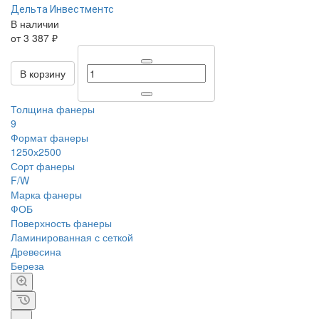
Дельта Инвестментс
В наличии
от 3 387 ₽
В корзину
Толщина фанеры
9
Формат фанеры
1250х2500
Сорт фанеры
F/W
Марка фанеры
ФОБ
Поверхность фанеры
Ламинированная с сеткой
Древесина
Береза