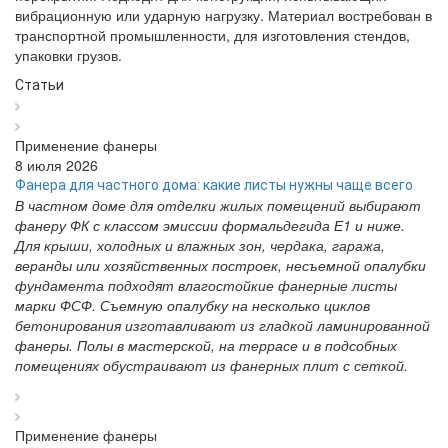
вибрационную или ударную нагрузку. Материал востребован в
транспортной промышленности, для изготовления стендов,
упаковки грузов.
Статьи
Применение фанеры
8 июля 2026
Фанера для частного дома: какие листы нужны чаще всего
В частном доме для отделки жилых помещений выбирают
фанеру ФК с классом эмиссии формальдегида Е1 и ниже.
Для крыши, холодных и влажных зон, чердака, гаража,
веранды или хозяйственных построек, несъемной опалубки
фундамента подходят влагостойкие фанерные листы
марки ФСФ. Съемную опалубку на несколько циклов
бетонирования изготавливают из гладкой ламинированной
фанеры. Полы в мастерской, на террасе и в подсобных
помещениях обустраивают из фанерных плит с сеткой.
Применение фанеры