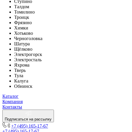
Ступино
Талдом
Томилино
Троицк
Фрязино
Химки
Хотьково
Черноголовка
Шатура
Щёлково
Электрогорск
Электросталь
Яхрома
Тверь
Тула
Калуга
Обнинск
Каталог
Компания
Контакты
Подписаться на рассылку
+7 (495) 165-17-67
+7 (495) 165-17-67