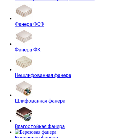
Фанера ФСФ
Фанера ФК
Нешлифованная фанера
Шлифованная фанера
Влагостойкая фанера
Березовая фанера