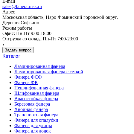
E-mail
sales@fanera-msk.ru
Адрес
Московская область, Наро-Фоминский городской округ,
Деревня Софьино
Режим работы
Офис: Пн-Пт 9:00-18:00
Отгрузка со склада Пн-Пт 7:00-23:00
Задать вопрос
Каталог
Ламинированная фанера
Ламинированная фанера с сеткой
Фанера ФСФ
Фанера ФК
Нешлифованная фанера
Шлифованная фанера
Влагостойкая фанера
Березовая фанера
Хвойная фанера
Транспортная фанера
Фанера для опалубки
Фанера для улицы
Фанера для лодок