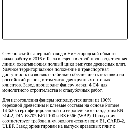
Семеновский фанерный завод в Нижегородской области
начал работу в 2016 г. Была введена в строй производственная
линия, охватывающая полный цикл выпуска древесных плит.
Удачное территориальное положение и транспортная
доступность позволяют стабильно обеспечивать поставки на
российский рынок, в том числе для крупных оптовых
клиентов. Завод производит фанеру марки ФСФ для
монолитного строительства и опалубочных работ.
Для изготовления фанеры используется шпон из 100%
березовой древесины и клеевые составы на основе Primere
14J620, сертифицированной по европейским стандартам EN
314-2, DIN 68705 BFU 100 и BS 6566 (WBP). Продукция
соответствует требованиям экологических норм E1, CARB-2,
ULEF. Завод ориентирован на выпуск древесных плит с