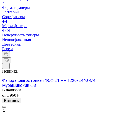
21
Формат фанеры
1220х2440
Сорт фанеры
4/4
Марка фанеры
ФСФ
Поверхность фанеры
Нешлифованная
Древесина
Береза
Новинка
Фанера влагостойкая ФСФ 21 мм 1220х2440 4/4
Мурашинский ФЗ
В наличии
от 1 960 ₽
В корзину