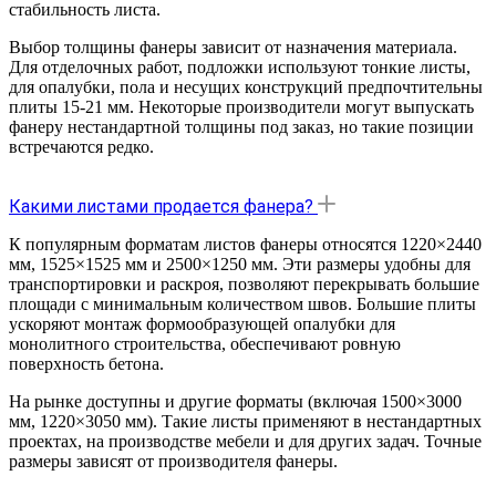
стабильность листа.
Выбор толщины фанеры зависит от назначения материала.
Для отделочных работ, подложки используют тонкие листы,
для опалубки, пола и несущих конструкций предпочтительны
плиты 15-21 мм. Некоторые производители могут выпускать
фанеру нестандартной толщины под заказ, но такие позиции
встречаются редко.
Какими листами продается фанера?
К популярным форматам листов фанеры относятся 1220×2440
мм, 1525×1525 мм и 2500×1250 мм. Эти размеры удобны для
транспортировки и раскроя, позволяют перекрывать большие
площади с минимальным количеством швов. Большие плиты
ускоряют монтаж формообразующей опалубки для
монолитного строительства, обеспечивают ровную
поверхность бетона.
На рынке доступны и другие форматы (включая 1500×3000
мм, 1220×3050 мм). Такие листы применяют в нестандартных
проектах, на производстве мебели и для других задач. Точные
размеры зависят от производителя фанеры.