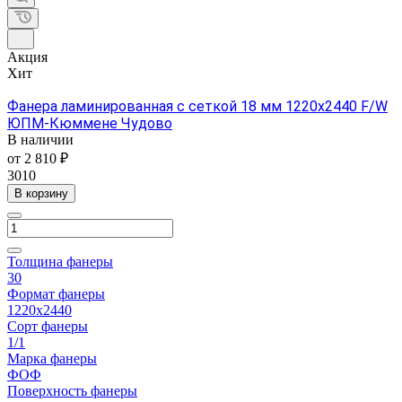
Акция
Хит
Фанера ламинированная с сеткой 18 мм 1220х2440 F/W
ЮПМ-Кюммене Чудово
В наличии
от 2 810 ₽
3010
В корзину
Толщина фанеры
30
Формат фанеры
1220х2440
Сорт фанеры
1/1
Марка фанеры
ФОФ
Поверхность фанеры