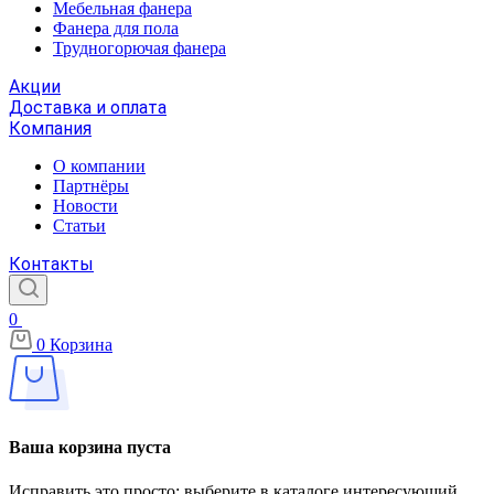
Мебельная фанера
Фанера для пола
Трудногорючая фанера
Акции
Доставка и оплата
Компания
О компании
Партнёры
Новости
Статьи
Контакты
0
0
Корзина
Ваша корзина пуста
Исправить это просто: выберите в каталоге интересующий