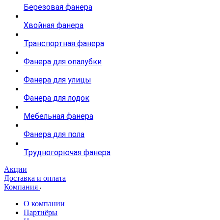
Березовая фанера
Хвойная фанера
Транспортная фанера
Фанера для опалубки
Фанера для улицы
Фанера для лодок
Мебельная фанера
Фанера для пола
Трудногорючая фанера
Акции
Доставка и оплата
Компания
О компании
Партнёры