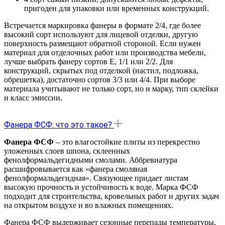
пригоден для упаковки или временных конструкций.
Встречается маркировка фанеры в формате 2/4, где более
высокий сорт используют для лицевой отделки, другую
поверхность размещают обратной стороной. Если нужен
материал для отделочных работ или производства мебели,
лучше выбрать фанеру сортов Е, 1/1 или 2/2. Для
конструкций, скрытых под отделкой (настил, подложка,
обрешетка), достаточно сортов 3/3 или 4/4. При выборе
материала учитывают не только сорт, но и марку, тип склейки
и класс эмиссии.
Фанера ФСФ: что это такое?
Фанера ФСФ
– это влагостойкие плиты из перекрестно
уложенных слоев шпона, склеенных
фенолформальдегидными смолами. Аббревиатура
расшифровывается как «фанера смоляная
фенолформальдегидная». Связующее придает листам
высокую прочность и устойчивость к воде. Марка ФСФ
подходит для строительства, кровельных работ и других задач
на открытом воздухе и во влажных помещениях.
Фанера ФСФ выдерживает сезонные перепады температуры,