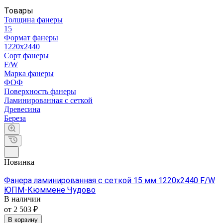
Товары
Толщина фанеры
15
Формат фанеры
1220х2440
Сорт фанеры
F/W
Марка фанеры
ФОФ
Поверхность фанеры
Ламинированная с сеткой
Древесина
Береза
Новинка
Фанера ламинированная с сеткой 15 мм 1220х2440 F/W
ЮПМ-Кюммене Чудово
В наличии
от 2 503 ₽
В корзину