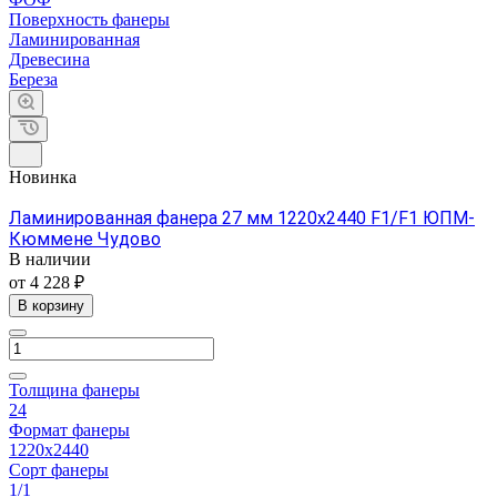
Поверхность фанеры
Ламинированная
Древесина
Береза
Новинка
Ламинированная фанера 27 мм 1220х2440 F1/F1 ЮПМ-
Кюммене Чудово
В наличии
от 4 228 ₽
В корзину
Толщина фанеры
24
Формат фанеры
1220х2440
Сорт фанеры
1/1