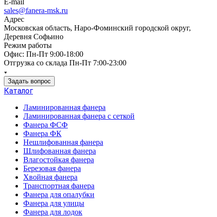
E-mail
sales@fanera-msk.ru
Адрес
Московская область, Наро-Фоминский городской округ,
Деревня Софьино
Режим работы
Офис: Пн-Пт 9:00-18:00
Отгрузка со склада Пн-Пт 7:00-23:00
Задать вопрос
Каталог
Ламинированная фанера
Ламинированная фанера с сеткой
Фанера ФСФ
Фанера ФК
Нешлифованная фанера
Шлифованная фанера
Влагостойкая фанера
Березовая фанера
Хвойная фанера
Транспортная фанера
Фанера для опалубки
Фанера для улицы
Фанера для лодок