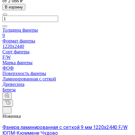
от 2 086 ₽
В корзину
Толщина фанеры
9
Формат фанеры
1220х2440
Сорт фанеры
F/W
Марка фанеры
ФОФ
Поверхность фанеры
Ламинированная с сеткой
Древесина
Береза
Новинка
Фанера ламинированная с сеткой 9 мм 1220х2440 F/W
ЮПМ-Кюммене Чудово