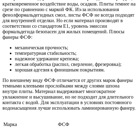
кратковременное воздействие воды, осадков. Плиты темнее на
срезе по сравнению с маркой ФК. Из-за использования
фенолформальдегидных смол, листы ФСФ не всегда подходят
для внутренней отделки. Но если материал производят в
соответствии со стандартом Е1, уровень эмиссии
формальдегида безопасен для жилых помещений. Плюсы
фанеры ФСФ:
механическая прочность;
температурная стабильность;
надежное удержание крепежа;
легкая обработка (распил, сверление, фрезеровка);
хорошая адгезия к финишным покрытиям.
По внешнему виду ФСФ отличается от других марок фанеры
темными клеевыми прослойками между слоями шпона
внутри плиты. Материал выдерживает многократное
увлажнение и высушивание, но не подходит для длительного
контакта с водой. Для эксплуатации в условиях постоянного
водонасыщения лучше использовать ламинированную фанеру.
Марка
ФСФ