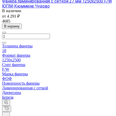
Фанера ламинированная с сеткой 27 мм 1250х2500 F/W
ЮПМ-Кюммене Чудово
В наличии
от 4 291 ₽
4685
В корзину
Толщина фанеры
18
Формат фанеры
1250х2500
Сорт фанеры
F/W
Марка фанеры
ФОФ
Поверхность фанеры
Ламинированная с сеткой
Древесина
Береза