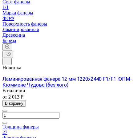
Сорт фанеры
1/1
Марка фанеры
ФОФ
Поверхность фанеры
Ламинированная
Древесина
Береза
Новинка
Ламинированная фанера 12 мм 1220х2440 F1/F1 ЮПМ-
Кюммене Чудово (без лого)
В наличии
от 2 013 ₽
В корзину
Толщина фанеры
27
Формат фанеры