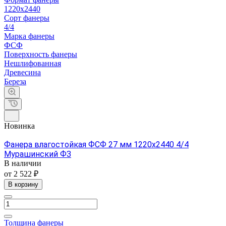
1220х2440
Сорт фанеры
4/4
Марка фанеры
ФСФ
Поверхность фанеры
Нешлифованная
Древесина
Береза
Новинка
Фанера влагостойкая ФСФ 27 мм 1220х2440 4/4
Мурашинский ФЗ
В наличии
от 2 522 ₽
В корзину
Толщина фанеры