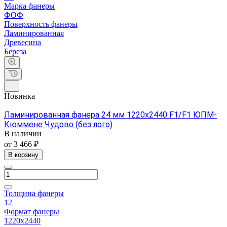
Марка фанеры
ФОФ
Поверхность фанеры
Ламинированная
Древесина
Береза
Новинка
Ламинированная фанера 24 мм 1220х2440 F1/F1 ЮПМ-
Кюммене Чудово (без лого)
В наличии
от 3 466 ₽
В корзину
Толщина фанеры
12
Формат фанеры
1220х2440