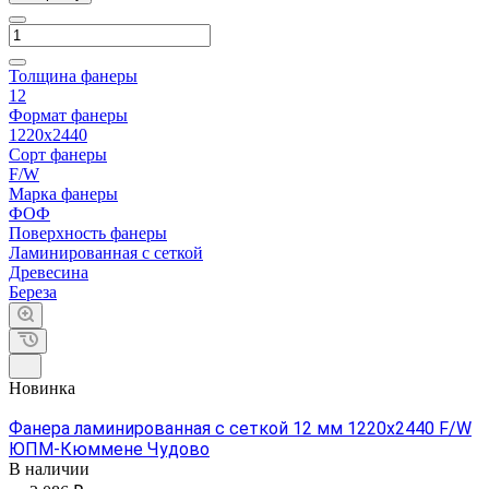
Толщина фанеры
12
Формат фанеры
1220х2440
Сорт фанеры
F/W
Марка фанеры
ФОФ
Поверхность фанеры
Ламинированная с сеткой
Древесина
Береза
Новинка
Фанера ламинированная с сеткой 12 мм 1220х2440 F/W
ЮПМ-Кюммене Чудово
В наличии