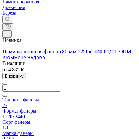
Ламинированная
Древесина
Береза
Новинка
Ламинированная фанера 30 мм 1220х2440 F1/F1 ЮПМ-
Кюммене Чудово
В наличии
от 4 835 ₽
В корзину
Толщина фанеры
27
Формат фанеры
1220х2440
Сорт фанеры
1/1
Марка фанеры
ФОФ