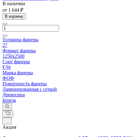
В наличии
от 1 644 ₽
В корзину
Толщина фанеры
27
Формат фанеры
1250х2500
Сорт фанеры
F/W
Марка фанеры
ФОФ
Поверхность фанеры
Ламинированная с сеткой
Древесина
Береза
Акция