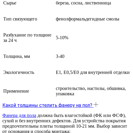
Сырье
береза, сосна, лиственница
Тип связующего
фенолформальдегидные смолы
Разбухание по толщине
5-10%
за 24 ч
Толщина, мм
3-40
Экологичность
Е1, Е0,5/Е0 для внутренней отделки
строительство, настилы, обшивка,
Применение
упаковка
Какой толщины стелить фанеру на пол?
Фанера для пола
должна быть влагостойкой (ФК или ФСФ),
сухой и без внутренних дефектов. Для устройства покрытия
предпочтительны плиты толщиной 10-21 мм. Выбор зависит
от основания и способа монтажа: