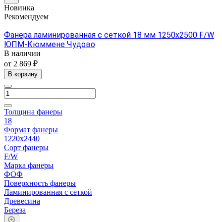
Новинка
Рекомендуем
Фанера ламинированная с сеткой 18 мм 1250х2500 F/W
ЮПМ-Кюммене Чудово
В наличии
от 2 869 ₽
В корзину
Толщина фанеры
18
Формат фанеры
1220х2440
Сорт фанеры
F/W
Марка фанеры
ФОФ
Поверхность фанеры
Ламинированная с сеткой
Древесина
Береза